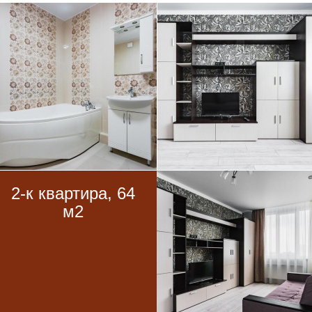
2-к квартира, 64
м2