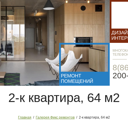
ДИЗА
ИНТЕР
МНОГОК
ТЕЛЕФО
8(8
200
РЕМОНТ
ПОМЕЩЕНИЙ
2-к квартира, 64 м2
Главная
/
Галерея Фикс ремонтов
/
2-к квартира, 64 м2