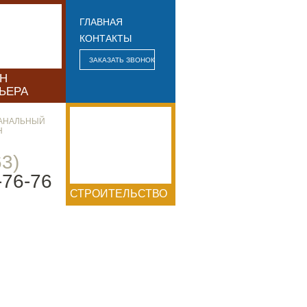
ГЛАВНАЯ
КОНТАКТЫ
ЗАКАЗАТЬ ЗВОНОК
ЙН
ЬЕРА
АНАЛЬНЫЙ
Н
63)
-76-76
СТРОИТЕЛЬСТВО