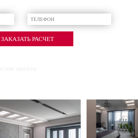
СЕГОДНЯ
 и не будут переданы третьим лицам