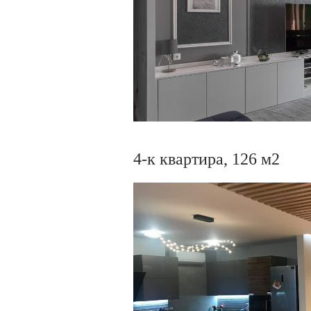
4-к квартира, 126 м2