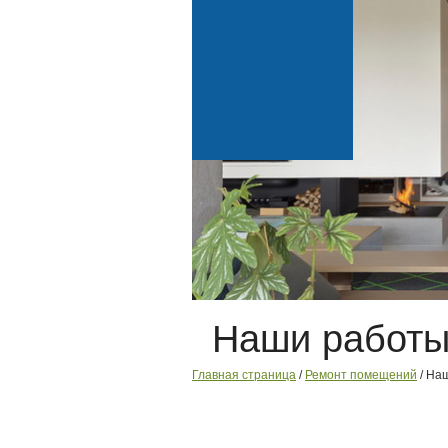
Наши работ
Главная страница
/
Ремонт помещений
/ На
ПОЛУЧИТЕ 