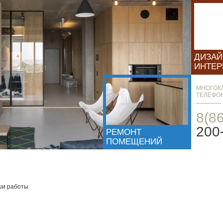
ДИЗА
ИНТЕР
МНОГОК
ТЕЛЕФО
8(8
200
РЕМОНТ
ПОМЕЩЕНИЙ
ы
ши работы
СМЕТУ НА РАБОТЫ И МАТ