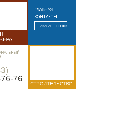
ГЛАВНАЯ
КОНТАКТЫ
ЗАКАЗАТЬ ЗВОНОК
ЙН
ЬЕРА
АНАЛЬНЫЙ
Н
63)
-76-76
СТРОИТЕЛЬСТВО
ЕРИАЛЫ УЖЕ