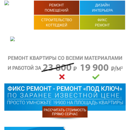
РЕМОНТ
ДИЗАЙН
ПОМЕЩЕНИЙ
ИНТЕРЬЕРА
СТРОИТЕЛЬСТВО
ФИКС
КОТТЕДЖЕЙ
РЕМОНТ
8 (863)
200 76 76
ЗАКАЗАТЬ ЗВОНОК