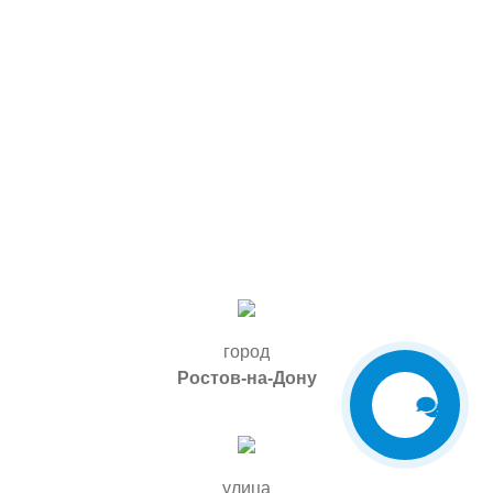
город
Ростов-на-Дону
Обратная
связь
улица