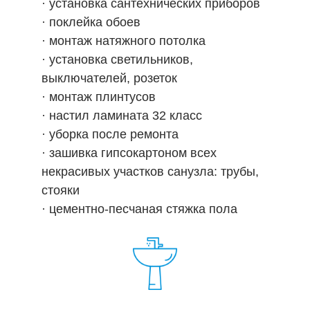
· установка сантехнических приборов
· поклейка обоев
· монтаж натяжного потолка
· установка светильников,
выключателей, розеток
· монтаж плинтусов
· настил ламината 32 класс
· уборка после ремонта
· зашивка гипсокартоном всех
некрасивых участков санузла: трубы,
стояки
· цементно-песчаная стяжка пола